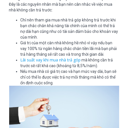
Đây là các nguyên nhân mà bạn nên cân nhắc về việc mua
nhà không cần trả trước:
Chỉ nên tham gia mua nhà trả góp không trả trước khi
bạn chắc chắn khả năng tài chính của mình có thể trả
nợ dài hạn cũng như có tài sản đảm bảo cho khoản vay
của mình.
Giá trị của một căn nhà không hề nhỏ vì vậy nếu bạn
vay 100% từ ngân hàng chắc chắn tiền lãi mà bạn phải
trả hàng tháng sẽ rất cao và trong thời gian dài.
Lãi suất vay khi mua nhà trả góp
mà không cần trả
trước sẽ rất khá cao (khoảng từ 8,5%/năm).
Nếu mua nhà có giá trị cao và hạn mức vay dài, bạn sẽ
chỉ có thể lo được việc trả nợ mỗi tháng mà khó có thể
ổn định cuộc sống.