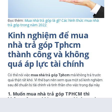
Mua nhà trả góp là gì? Các hình thức mua nhà
Đọc thêm:
trả góp trong năm 2022
Kinh nghiệm để mua
nhà trả góp Tphcm
thành công và không
quá áp lực tài chính
Có thể nói việc
mua nhà trả góp Tphcm
mà không trả trước
quả thật rất khó. Vì thế bạn nên xem qua một số kinh nghiệm
sau để chuẩn bị tài chính và tinh thần cho việc trọng đại này.
1. Muốn mua nhà trả góp TPHCM thì
không nên vay khi trong người chưa có
tiền