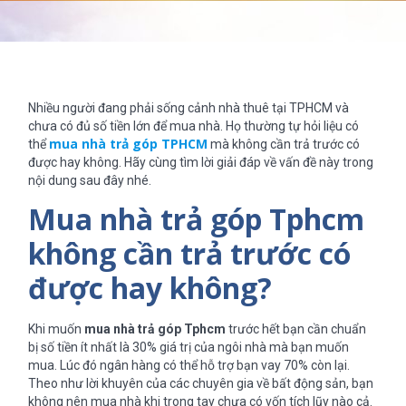
Nhiều người đang phải sống cảnh nhà thuê tại TPHCM và
chưa có đủ số tiền lớn để mua nhà. Họ thường tự hỏi liệu có
mua nhà trả góp TPHCM
thể
mà không cần trả trước có
được hay không. Hãy cùng tìm lời giải đáp về vấn đề này trong
nội dung sau đây nhé.
Mua nhà trả góp Tphcm
không cần trả trước có
được hay không?
Khi muốn
mua nhà trả góp Tphcm
trước hết bạn cần chuẩn
bị số tiền ít nhất là 30% giá trị của ngôi nhà mà bạn muốn
mua. Lúc đó ngân hàng có thể hỗ trợ bạn vay 70% còn lại.
Theo như lời khuyên của các chuyên gia về bất động sản, bạn
không nên mua nhà khi trong tay chưa có vốn tích lũy nào cả.