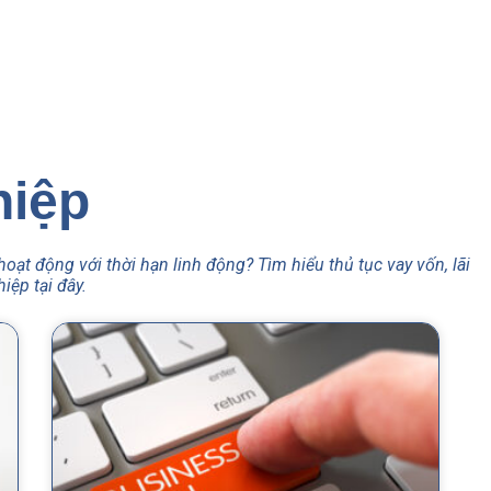
hiệp
ạt động với thời hạn linh động? Tìm hiểu thủ tục vay vốn, lãi
iệp tại đây.