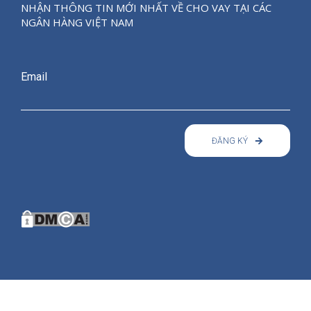
NHẬN THÔNG TIN MỚI NHẤT VỀ CHO VAY TẠI CÁC
NGÂN HÀNG VIỆT NAM
Email
ĐĂNG KÝ