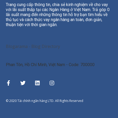
Trang cung cấp thông tin, chia sẻ kinh nghiệm về cho vay
với lãi suất thấp tại các Ngân Hàng ở Việt Nam. Trả góp 0
lãi suất mang đến những thông tin hỗ trợ bạn tìm hiểu về
thủ tục và cách thức vay ngân hàng an toàn, đơn giản,
thuận tiện với thời gian ngắn.
Blogarama - Blog Directory
Phan Tôn
,
Hồ Chí Minh
,
Việt Nam
- Code:
700000
© 2020 Tài chính ngân hàng LTD. All Rights Reserved