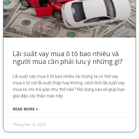
Lãi suất vay mua ô tô bao nhiêu và
người mua cần phải lưu ý những gì?
Lãi suất vay mua ô tô bao nhiêu và chúng ta có thể vay
mua ô tô với lãi suất thấp hay không, cách tính lãi suất vay
mua xe oto trả góp như thế nào? Nội dung sau sẽ giúp bạn
giải đáp các thắc mắc này.
READ MORE »
Tháng Hai 10, 2023