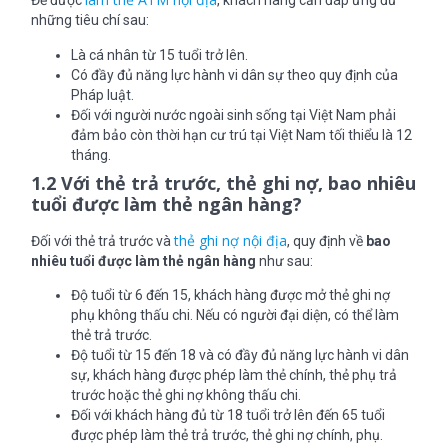
Để được
, khách hàng cần đáp ứng đủ
những tiêu chí sau:
Là cá nhân từ 15 tuổi trở lên.
Có đầy đủ năng lực hành vi dân sự theo quy định của
Pháp luật.
Đối với người nước ngoài sinh sống tại Việt Nam phải
đảm bảo còn thời hạn cư trú tại Việt Nam tối thiểu là 12
tháng.
1.2 Với thẻ trả trước, thẻ ghi nợ, bao nhiêu
tuổi được làm thẻ ngân hàng?
thẻ ghi nợ nội địa
Đối với thẻ trả trước và
, quy định về
bao
nhiêu tuổi được làm thẻ ngân hàng
như sau:
Độ tuổi từ 6 đến 15, khách hàng được mở thẻ ghi nợ
phụ không thấu chi. Nếu có người đại diện, có thể làm
thẻ trả trước.
Độ tuổi từ 15 đến 18 và có đầy đủ năng lực hành vi dân
sự, khách hàng được phép làm thẻ chính, thẻ phụ trả
trước hoặc thẻ ghi nợ không thấu chi.
Đối với khách hàng đủ từ 18 tuổi trở lên đến 65 tuổi
được phép làm thẻ trả trước, thẻ ghi nợ chính, phụ.