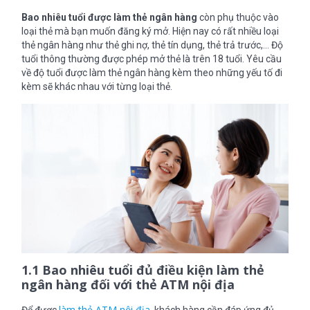
Bao nhiêu tuổi được làm thẻ ngân hàng
còn phụ thuộc vào
loại thẻ mà bạn muốn đăng ký mở. Hiện nay có rất nhiều loại
thẻ ngân hàng như thẻ ghi nợ, thẻ tín dụng, thẻ trả trước,… Độ
tuổi thông thường được phép mở thẻ là trên 18 tuổi. Yêu cầu
về độ tuổi được làm thẻ ngân hàng kèm theo những yếu tố đi
kèm sẽ khác nhau với từng loại thẻ.
1.1 Bao nhiêu tuổi đủ điều kiện làm thẻ
ngân hàng đối với thẻ ATM nội địa
làm thẻ ATM nội địa