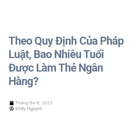
Theo Quy Định Của Pháp
Luật, Bao Nhiêu Tuổi
Được Làm Thẻ Ngân
Hàng?
Tháng Ba 8, 2023
Emily Nguyen