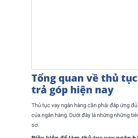
Tổng quan về thủ tụ
trả góp hiện nay
Thủ tục vay ngân hàng cần phải đáp ứng đủ 
của ngân hàng. Dưới đây là những những tiê
sơ.
Điều kiện để làm thủ tục vay ngân 