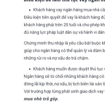
Khách hàng vay ngân hàng mua nhà cần
Điều kiện tiên quyết để vay là khách hàng đ
khách hàng phải trên 20 tuổi và cho phép k
đủ năng lực pháp luật dân sự và hành vi dân
Chứng minh thu nhập là yêu cầu bắt buộc k
giúp cho ngân hàng có thể quản lý và đảm 
những rủi ro và nợ xấu do trả chậm.
Khách hàng
muốn được duyệt thủ tục va
Ngân hàng sẽ từ chối những khách hàng có l
đóng lãi kịp thời, nợ xấu, bị tịch biên tài sả
Với trường hợp từng phát sinh giao dịch vay
mua nhà trả góp
.