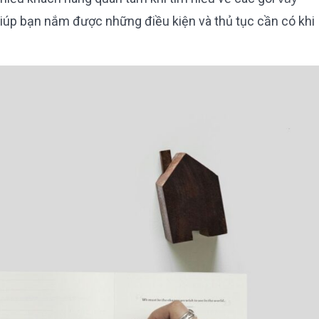
 giúp bạn nắm được những điều kiện và thủ tục cần có khi