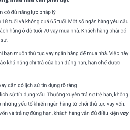
 có đủ năng lực pháp lý
ủ 18 tuổi và không quá 65 tuổi. Một số ngân hàng yêu cầu
hách hàng ở độ tuổi 70 vay mua nhà. Khách hàng phải có
 sự.
hi bạn muốn thủ tục vay ngân hàng để mua nhà. Việc này
bảo khả năng chi trả của bạn đúng hạn, hạn chế được
y cần có lịch sử tín dụng rõ ràng
ịch sử tín dụng xấu. Thường xuyên trả nợ trễ hạn, không
n là những yếu tố khiến ngân hàng từ chối thủ tục vay vốn.
vay
 vốn và trả nợ đúng hạn, khách hàng vẫn đủ điều kiện