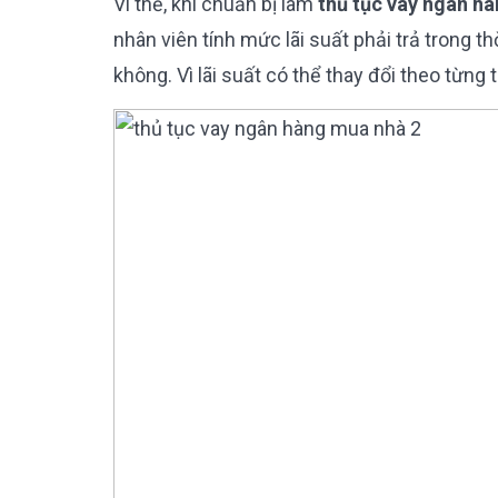
Vì thế, khi chuẩn bị làm
thủ tục vay ngân h
nhân viên tính mức lãi suất phải trả trong t
không. Vì lãi suất có thể thay đổi theo từng 