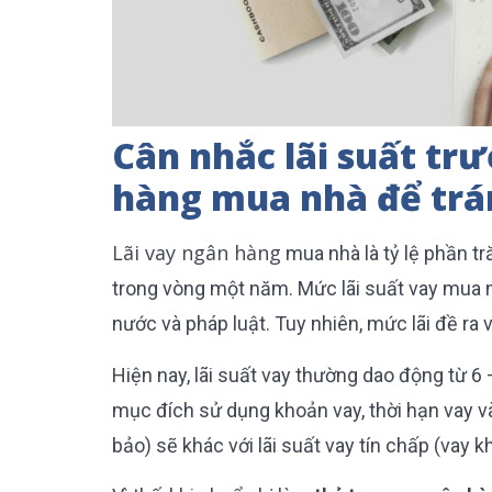
Cân nhắc lãi suất tr
hàng mua nhà để trán
Lãi vay ngân hàng
mua nhà là tỷ lệ phần tr
trong vòng một năm. Mức lãi suất vay mua 
nước và pháp luật. Tuy nhiên, mức lãi đề ra
Hiện nay, lãi suất vay thường dao động từ 6
mục đích sử dụng khoản vay, thời hạn vay và
bảo) sẽ khác với lãi suất vay tín chấp (vay 