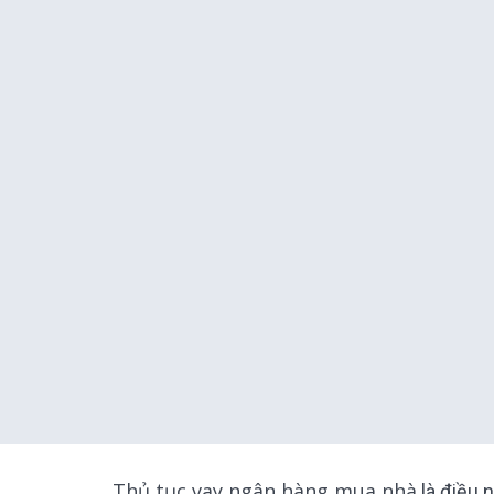
Thủ tục vay ngân hàng mua nhà
là điều 