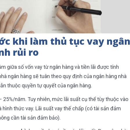
ước khi làm thủ tục vay ngâ
h rủi ro
ăm giữa số vốn vay từ ngân hàng và tiền lãi được tính
nhà ngân hàng sẽ tuân theo quy định của ngân hàng nhà
 vẫn thuộc quyền tự quyết của ngân hàng.
 – 25%/năm. Tuy nhiên, mức lãi suất cụ thể tùy thuộc vào
 hình thức vay. Lãi suất vay thế chấp (có tài sản đảm
không cần tài sản đảm bảo).