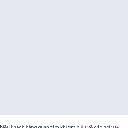
vay
nhiều khách hàng quan tâm khi tìm hiểu về các gói