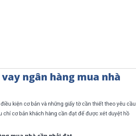
c vay ngân hàng mua nhà
điều kiện cơ bản và những giấy tờ cần thiết theo yêu cầu
u chí cơ bản khách hàng cần đạt để được xét duyệt hồ
hàng mua nhà cần phải đạt