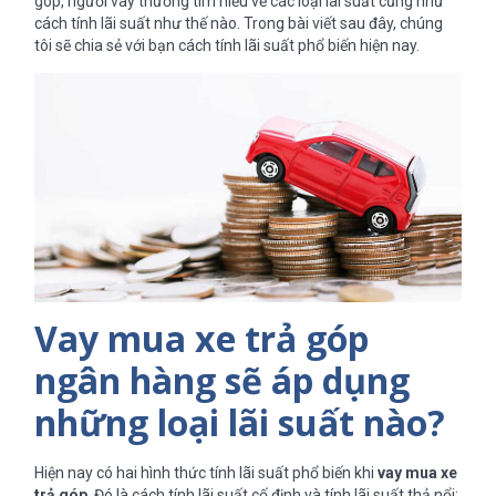
góp, người vay thường tìm hiểu về các loại lãi suất cũng như
cách tính lãi suất như thế nào. Trong bài viết sau đây, chúng
tôi sẽ chia sẻ với bạn cách tính lãi suất phổ biến hiện nay.
Vay mua xe trả góp
ngân hàng sẽ áp dụng
những loại lãi suất nào?
Hiện nay có hai hình thức tính lãi suất phổ biến khi
vay mua xe
trả góp
. Đó là cách tính lãi suất cố định và tính lãi suất thả nổi: