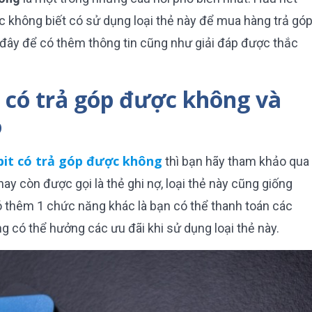
không biết có sử dụng loại thẻ này để mua hàng trả gó
u đây để có thêm thông tin cũng như giải đáp được thắc
t có trả góp được không và
o
bit có trả góp được không
thì bạn hãy tham khảo qua
 hay còn được gọi là thẻ ghi nợ, loại thẻ này cũng giống
ó thêm 1 chức năng khác là bạn có thể thanh toán các
g có thể hưởng các ưu đãi khi sử dụng loại thẻ này.