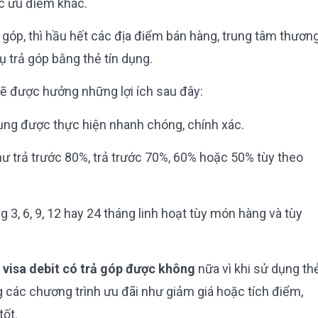
ác ưu điểm khác.
rả góp, thì hầu hết các địa điểm bán hàng, trung tâm thươn
ụ trả góp bằng thẻ tín dụng.
sẽ được hưởng những lợi ích sau đây:
dụng được thực hiện nhanh chóng, chính xác.
 trả trước 80%, trả trước 70%, 60% hoặc 50% tùy theo
.
 3, 6, 9, 12 hay 24 tháng linh hoạt tùy món hàng và tùy
 visa debit có trả góp được không
nữa vì khi sử dụng th
g các chương trình ưu đãi như giảm giá hoặc tích điểm,
tốt.