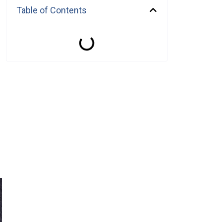
Table of Contents
p