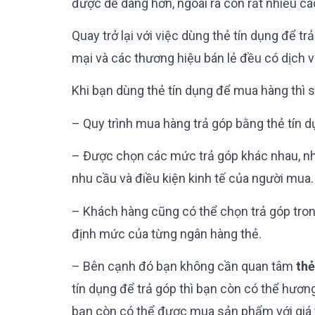
được dễ dàng hơn, ngoài ra còn rất nhiều c
Quay trở lại với việc dùng thẻ tín dụng để t
mại và các thương hiệu bán lẻ đều có dịch v
Khi bạn dùng thẻ tín dụng để mua hàng thì 
– Quy trình mua hàng trả góp bằng thẻ tín 
– Được chọn các mức trả góp khác nhau, như
nhu cầu và điều kiện kinh tế của người mua
– Khách hàng cũng có thể chọn trả góp trong
định mức của từng ngân hàng thẻ.
– Bên cạnh đó bạn không cần quan tâm
thẻ
tín dụng để trả góp thì bạn còn có thể hươn
bạn còn có thể được mua sản phẩm với giá 