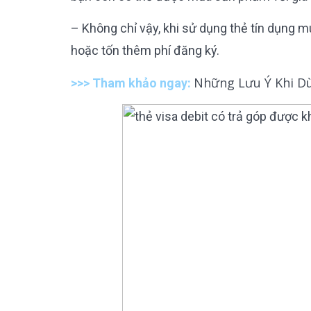
– Không chỉ vậy, khi sử dụng thẻ tín dụng mu
hoặc tốn thêm phí đăng ký.
Những Lưu Ý Khi Dù
>>> Tham khảo ngay: