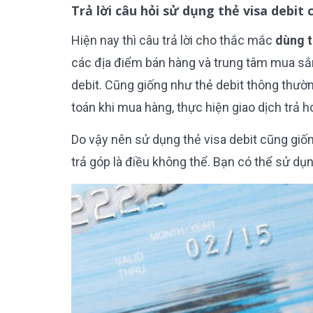
Trả lời câu hỏi sử dụng thẻ visa debi
Hiện nay thì câu trả lời cho thắc mắc
dùng t
các địa điểm bán hàng và trung tâm mua sắ
debit. Cũng giống như thẻ debit thông thườn
toán khi mua hàng, thực hiện giao dịch trả 
Do vậy nên sử dụng thẻ visa debit cũng gi
trả góp là điều không thể. Bạn có thể sử d