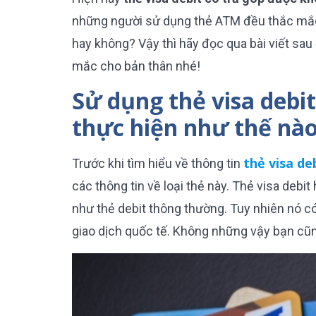
những người sử dụng thẻ ATM đều thắc mắc 
hay không? Vậy thì hãy đọc qua bài viết sa
mắc cho bản thân nhé!
Sử dụng thẻ visa debi
thực hiện như thế nà
thẻ visa de
Trước khi tìm hiểu về thông tin
các thông tin về loại thẻ này. Thẻ visa debit
như thẻ debit thông thường. Tuy nhiên nó c
giao dịch quốc tế. Không những vậy bạn cũn