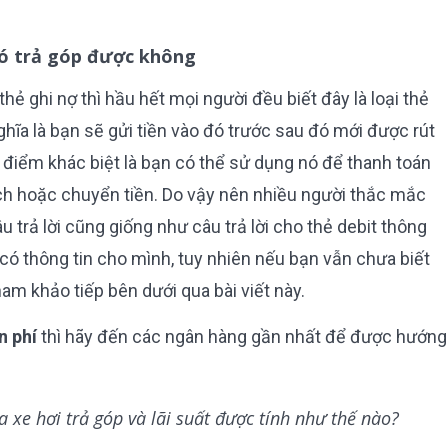
có trả góp được không
thẻ ghi nợ thì hầu hết mọi người đều biết đây là loại thẻ
ghĩa là bạn sẽ gửi tiền vào đó trước sau đó mới được rút
 điểm khác biệt là bạn có thể sử dụng nó để thanh toán
ịch hoặc chuyển tiền. Do vậy nên nhiều người thắc mắc
âu trả lời cũng giống như câu trả lời cho thẻ debit thông
 có thông tin cho mình, tuy nhiên nếu bạn vẫn chưa biết
am khảo tiếp bên dưới qua bài viết này.
n phí
thì hãy đến các ngân hàng gần nhất để được hướng
 xe hơi trả góp và lãi suất được tính như thế nào?