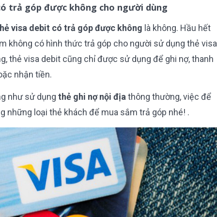
t có trả góp được không cho người dùng
hẻ visa debit có trả góp được không
là không. Hầu hết
m không có hình thức trả góp cho người sử dụng thẻ visa
g, thẻ visa debit cũng chỉ được sử dụng để ghi nợ, thanh
hoặc nhận tiền.
ống như sử dụng
thẻ ghi nợ nội địa
thông thường, việc để
ụng những loại thẻ khách để mua sắm trả góp nhé! .