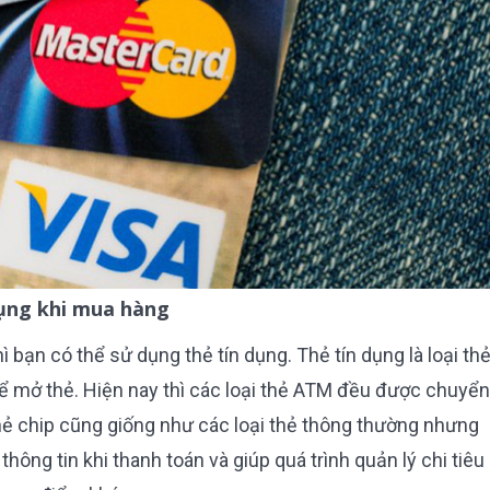
 dụng khi mua hàng
 bạn có thể sử dụng thẻ tín dụng. Thẻ tín dụng là loại th
ể mở thẻ. Hiện nay thì các loại thẻ ATM đều được chuyển
hẻ chip cũng giống như các loại thẻ thông thường nhưng
thông tin khi thanh toán và giúp quá trình quản lý chi tiêu