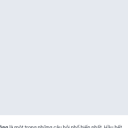
hông
là một trong những câu hỏi phổ biến nhất. Hầu hết