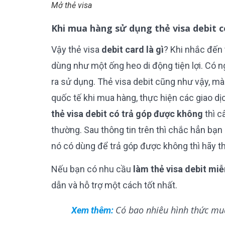
Mở thẻ visa
Khi mua hàng sử dụng thẻ visa debit 
Vậy thẻ visa
debit card là gì
? Khi nhắc đến 
dùng như một ống heo di động tiện lợi. Có n
ra sử dụng. Thẻ visa debit cũng như vậy, mà
quốc tế khi mua hàng, thực hiện các giao d
thẻ visa debit có trả góp được không
thì c
thường. Sau thông tin trên thì chắc hẳn bạn
nó có dùng để trả góp được không thì hãy th
Nếu bạn có nhu cầu
làm thẻ visa debit miễ
dẫn và hỗ trợ một cách tốt nhất.
Có bao nhiêu hình thức mua
Xem thêm: