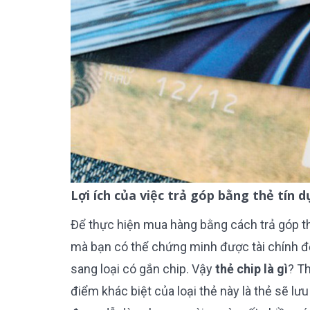
Lợi ích của việc trả góp bằng thẻ tín
Để thực hiện mua hàng bằng cách trả góp thì
mà bạn có thể chứng minh được tài chính đ
sang loại có gắn chip. Vậy
thẻ chip là gì
? T
điểm khác biệt của loại thẻ này là thẻ sẽ lưu 