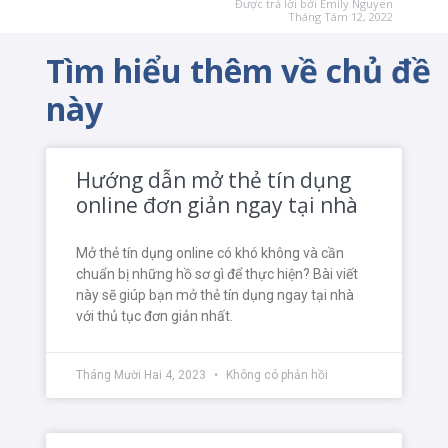
Được trả lời bởi
Emily Nguyen
Tháng Tám 12, 2022
Tìm hiểu thêm về chủ đề
này
Hướng dẫn mở thẻ tín dụng
online đơn giản ngay tại nhà
Mở thẻ tín dụng online có khó không và cần
chuẩn bị những hồ sơ gì để thực hiện? Bài viết
này sẽ giúp bạn mở thẻ tín dụng ngay tại nhà
với thủ tục đơn giản nhất.
Tháng Mười Hai 4, 2023
Không có phản hồi