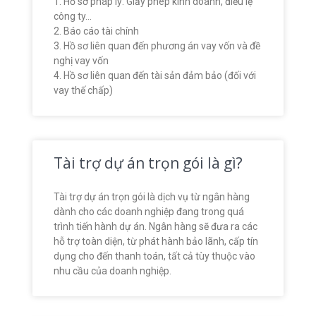
1. Hồ sơ pháp lý: Giấy phép kinh doanh, điều lệ
công ty…
2. Báo cáo tài chính
3. Hồ sơ liên quan đến phương án vay vốn và đề
nghị vay vốn
4. Hồ sơ liên quan đến tài sản đảm bảo (đối với
vay thế chấp)
Tài trợ dự án trọn gói là gì?
Tài trợ dự án trọn gói là dịch vụ từ ngân hàng
dành cho các doanh nghiệp đang trong quá
trình tiến hành dự án. Ngân hàng sẽ đưa ra các
hỗ trợ toàn diện, từ phát hành bảo lãnh, cấp tín
dụng cho đến thanh toán, tất cả tùy thuộc vào
nhu cầu của doanh nghiệp.