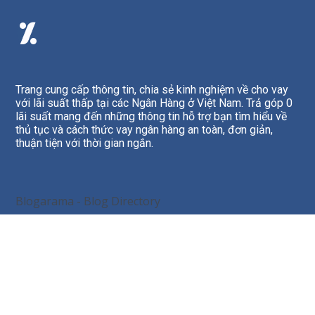
Trang cung cấp thông tin, chia sẻ kinh nghiệm về cho vay
với lãi suất thấp tại các Ngân Hàng ở Việt Nam. Trả góp 0
lãi suất mang đến những thông tin hỗ trợ bạn tìm hiểu về
thủ tục và cách thức vay ngân hàng an toàn, đơn giản,
thuận tiện với thời gian ngắn.
Blogarama - Blog Directory
Phan Tôn
,
Hồ Chí Minh
,
Việt Nam
- Code:
700000